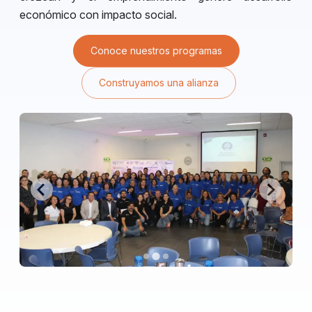
económico con impacto social.
Conoce nuestros programas
Construyamos una alianza